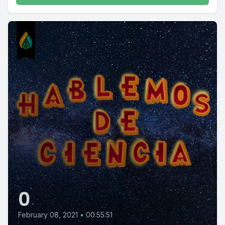
0
February 08, 2021
•
00:55:51