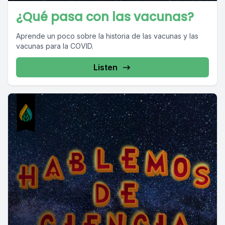
¿Qué pasa con las vacunas?
Aprende un poco sobre la historia de las vacunas y las
vacunas para la COVID.
Listen