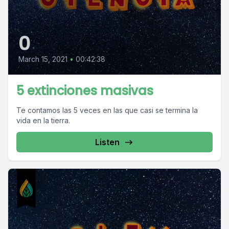
0
March 15, 2021
•
00:42:38
5 extinciones masivas
Te contamos las 5 veces en las que casi se termina la
vida en la tierra.
Listen