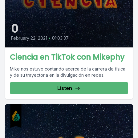
0
February 22, 2021
•
01:03:37
Ciencia en TikTok con Mikephy
Mike nos estuvo contando acerca de la carrera de física
y de su trayectoria en la divulgación en redes.
Listen