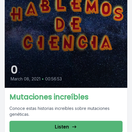
0
March 08, 2021
•
00:56:53
Mutaciones increíbles
Conoce estas historias increíbles sobre mutaciones
genéticas.
Listen