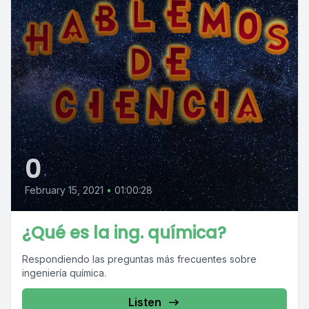
0
February 15, 2021
•
01:00:28
¿Qué es la ing. química?
Respondiendo las preguntas más frecuentes sobre
ingeniería química.
Listen