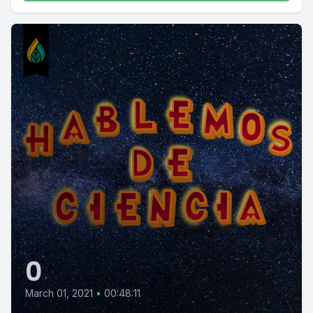
0
March 01, 2021
•
00:48:11