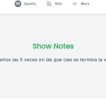
Spotify
RSS
More
Show Notes
amos las 5 veces en las que casi se termina la 
.