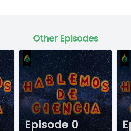
Other Episodes
Episode 0
E